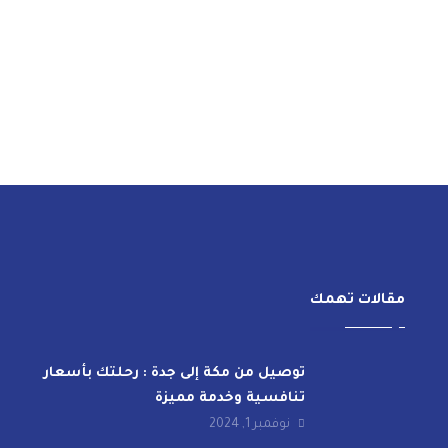
مقالات تهمك
توصيل من مكة إلى جدة : رحلتك بأسعار
تنافسية وخدمة مميزة
نوفمبر 1, 2024