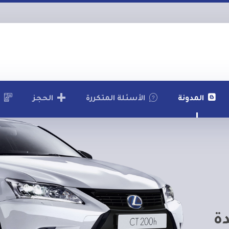
المدونة
الأسئلة المتكررة
الحجز
ة