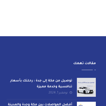
مقالات تهمك
توصيل من مكة إلى جدة : رحلتك بأسعار
تنافسية وخدمة مميزة
نوفمبر 1, 2024
أفضل المواصلات بين مكة وجدة والمدينة